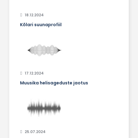
18.12.2024
Kõlari suunaprofiil
17.12.2024
Muusika helisageduste jaotus
25.07.2024