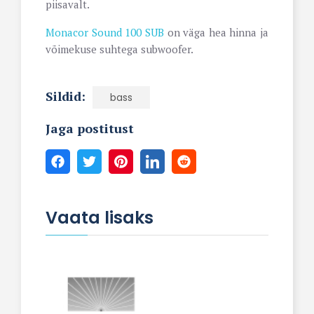
piisavalt.
Monacor Sound 100 SUB
on väga hea hinna ja
võimekuse suhtega subwoofer.
Sildid:
bass
Jaga postitust
Vaata lisaks