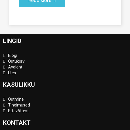
Read More
LINGID
Blogi
Ostukorv
Avaleht
Üles
KASULIKKU
Ostmine
Tingimused
Ettevõttest
KONTAKT