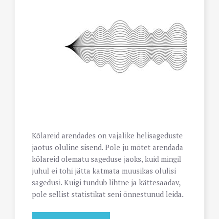
Kõlareid arendades on vajalike helisageduste
jaotus oluline sisend. Pole ju mõtet arendada
kõlareid olematu sageduse jaoks, kuid mingil
juhul ei tohi jätta katmata muusikas olulisi
sagedusi. Kuigi tundub lihtne ja kättesaadav,
pole sellist statistikat seni õnnestunud leida.