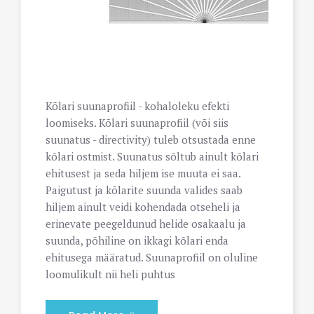
Kõlari suunaprofiil - kohaloleku efekti
loomiseks. Kõlari suunaprofiil (või siis
suunatus - directivity) tuleb otsustada enne
kõlari ostmist. Suunatus sõltub ainult kõlari
ehitusest ja seda hiljem ise muuta ei saa.
Paigutust ja kõlarite suunda valides saab
hiljem ainult veidi kohendada otseheli ja
erinevate peegeldunud helide osakaalu ja
suunda, põhiline on ikkagi kõlari enda
ehitusega määratud. Suunaprofiil on oluline
loomulikult nii heli puhtus