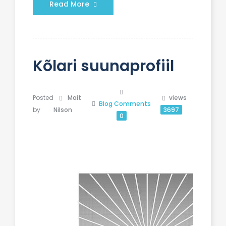
Read More
Kõlari suunaprofiil
Posted
Mait
views
Blog
Comments
by
Nilson
3697
0