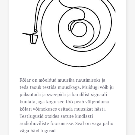
Kõlar on mõeldud muusika nautimiseks ja
teda tasub testida muusikaga. Muidugi võib ju
piiksutada ja sweepida ja kandilist signaali
kuulata, aga kogu see töö peab väljenduma
kõlari võimekuses esitada muusikat hästi.
Testlugusid otsides satute kindlasti
audiohuviliste foorumisse. Seal on väga palju
väga häid lugusid.