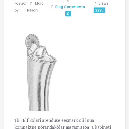
Posted
Mait
views
Blog
Comments
by
Nilson
2225
0
TiFi Elf kõlari arenduse eesmärk oli luua
kompaktne põrandakõlar magamistoa ja kabineti