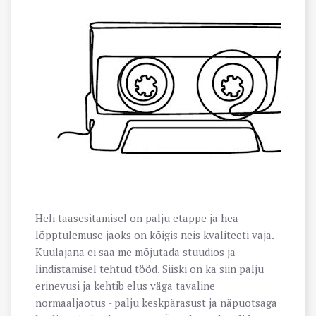
Heli taasesitamisel on palju etappe ja hea
lõpptulemuse jaoks on kõigis neis kvaliteeti vaja.
Kuulajana ei saa me mõjutada stuudios ja
lindistamisel tehtud tööd. Siiski on ka siin palju
erinevusi ja kehtib elus väga tavaline
normaaljaotus - palju keskpärasust ja näpuotsaga