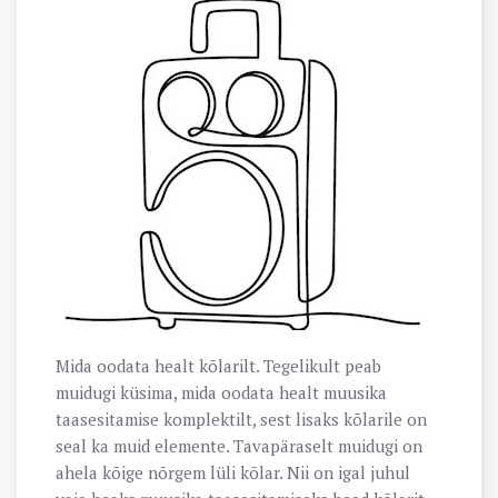
Mida oodata healt kõlarilt. Tegelikult peab
muidugi küsima, mida oodata healt muusika
taasesitamise komplektilt, sest lisaks kõlarile on
seal ka muid elemente. Tavapäraselt muidugi on
ahela kõige nõrgem lüli kõlar. Nii on igal juhul