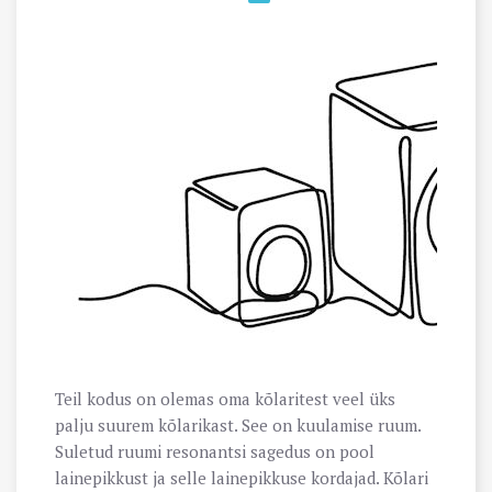
Teil kodus on olemas oma kõlaritest veel üks
palju suurem kõlarikast. See on kuulamise ruum.
Suletud ruumi resonantsi sagedus on pool
lainepikkust ja selle lainepikkuse kordajad. Kõlari