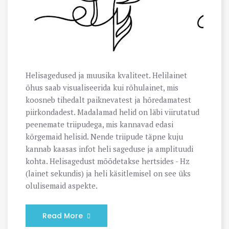
Helisagedused ja muusika kvaliteet. Helilainet
õhus saab visualiseerida kui rõhulainet, mis
koosneb tihedalt paiknevatest ja hõredamatest
piirkondadest. Madalamad helid on läbi viirutatud
peenemate triipudega, mis kannavad edasi
kõrgemaid helisid. Nende triipude täpne kuju
kannab kaasas infot heli sageduse ja amplituudi
kohta. Helisagedust mõõdetakse hertsides - Hz
(lainet sekundis) ja heli käsitlemisel on see üks
olulisemaid aspekte.
Read More