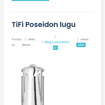
TiFi Poseidon lugu
Posted
Mait
views
Blog
Comments
by
Nilson
2150
0