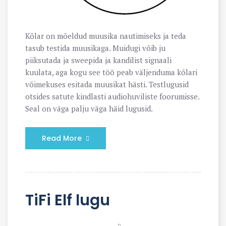
Kõlar on mõeldud muusika nautimiseks ja teda
tasub testida muusikaga. Muidugi võib ju
piiksutada ja sweepida ja kandilist signaali
kuulata, aga kogu see töö peab väljenduma kõlari
võimekuses esitada muusikat hästi. Testlugusid
otsides satute kindlasti audiohuviliste foorumisse.
Seal on väga palju väga häid lugusid.
Read More
TiFi Elf lugu