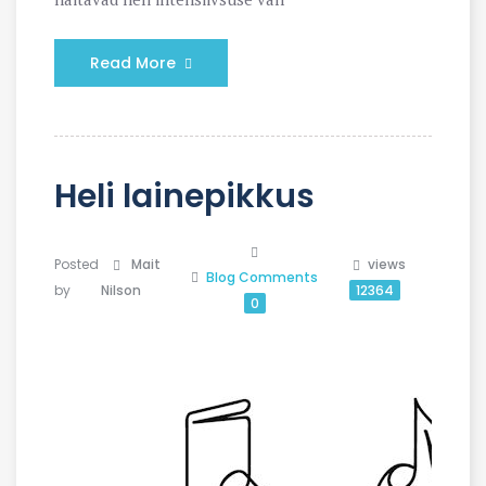
Read More
Heli lainepikkus
Posted
Mait
views
Blog
Comments
by
Nilson
12364
0