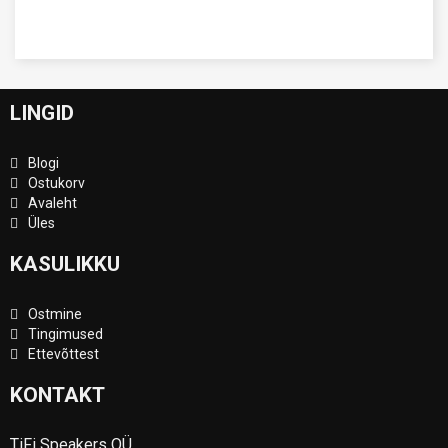
LINGID
Blogi
Ostukorv
Avaleht
Üles
KASULIKKU
Ostmine
Tingimused
Ettevõttest
KONTAKT
TiFi Speakers OÜ