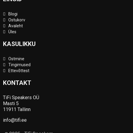
Blogi
Ostukorv
Avaleht
Üles
KASULIKKU
Ostmine
Tingimused
Ettevõttest
KONTAKT
TiFi Speakers OÜ
Masti 5
11911 Tallinn
info@tifi.ee