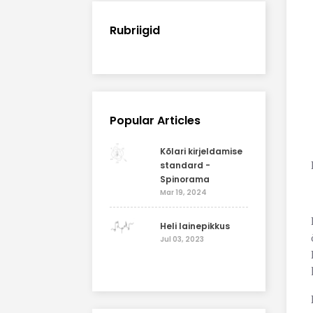
Rubriigid
Popular Articles
Kõlari kirjeldamise
standard -
Spinorama
Mar 19, 2024
Heli lainepikkus
Jul 03, 2023