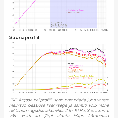
Suunaprofiil
TiFi Argose heliprofiili saab parandada juba varem
mainitud bassiosa lisamisega ja samuti võib mõne
dB lisada sagedusvahemikus 2,5 - 8 kHz. Soovi korral
võib veidi ka järgi aidata kõige kõrgemaid