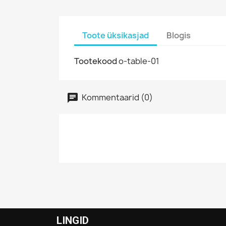
Toote üksikasjad
Blogis
Tootekood
o-table-01
Kommentaarid (0)
LINGID